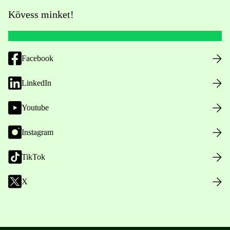
Kövess minket!
Facebook
LinkedIn
Youtube
Instagram
TikTok
X