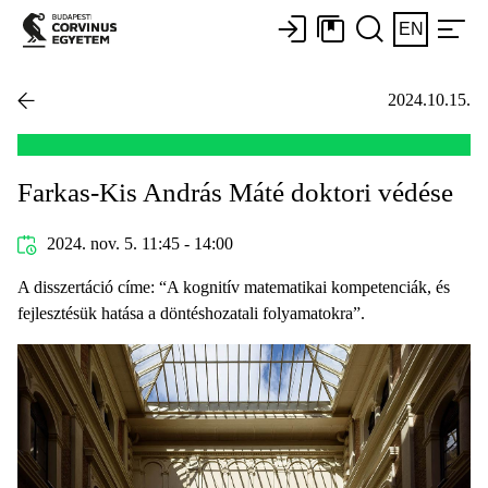
EN
2024.10.15.
Farkas-Kis András Máté doktori védése
2024. nov. 5. 11:45 - 14:00
A disszertáció címe: “A kognitív matematikai kompetenciák, és
fejlesztésük hatása a döntéshozatali folyamatokra”.