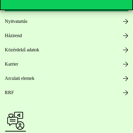
Nyitvatartás
Házirend
Közérdekű adatok
Karrier
Arculati elemek
RRF