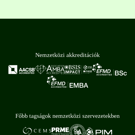
Nemzetközi akkreditációk
Főbb tagságok nemzetközi szervezetekben