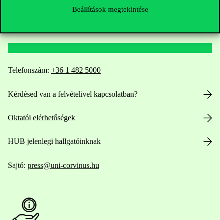
Beállítások megtekintése
Elérhetőségek
Telefonszám:
+36 1 482 5000
Kérdésed van a felvételivel kapcsolatban?
Oktatói elérhetőségek
HUB jelenlegi hallgatóinknak
Sajtó:
press@uni-corvinus.hu