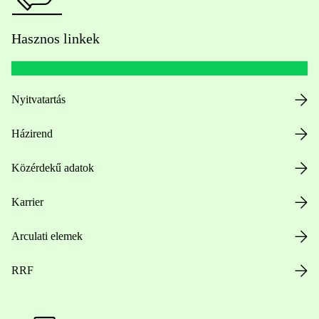
Hasznos linkek
Nyitvatartás
Házirend
Közérdekű adatok
Karrier
Arculati elemek
RRF