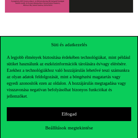
Süti és adatkezelés
A legjobb élmények biztosítása érdekében technológiákat, mint például
sütiket használunk az eszközinformációk tárolására és/vagy elérésére.
Ezekhez a technológiákhoz való hozzájárulás lehetővé teszi számunkra
az olyan adatok feldolgozását, mint a böngészési magatartás vagy
egyedi azonosítók ezen az oldalon. A hozzájárulás megtagadása vagy
visszavonása negatívan befolyásolhat bizonyos funkciókat és
jellemzőket.
Elfogad
Elérhetőségek
Beállítások megtekintése