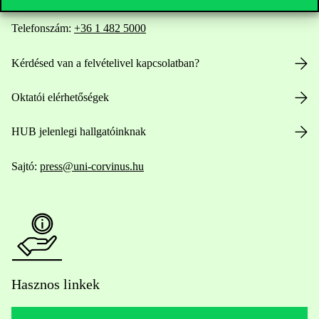
Telefonszám:
+36 1 482 5000
Kérdésed van a felvételivel kapcsolatban?
Oktatói elérhetőségek
HUB jelenlegi hallgatóinknak
Sajtó:
press@uni-corvinus.hu
Hasznos linkek