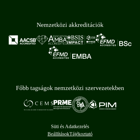
Nemzetközi akkreditációk
Főbb tagságok nemzetközi szervezetekben
Süti és Adatkezelés
Beállítások
Tájékoztató