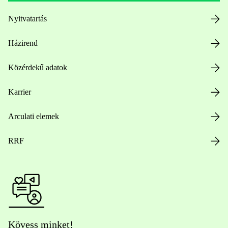
Nyitvatartás
Házirend
Közérdekű adatok
Karrier
Arculati elemek
RRF
Kövess minket!