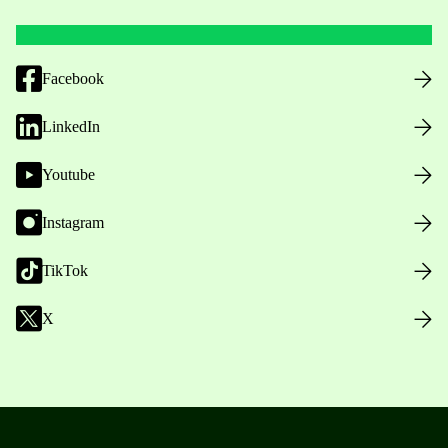
Facebook
LinkedIn
Youtube
Instagram
TikTok
X