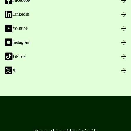
Facebook
LinkedIn
Youtube
Instagram
TikTok
X