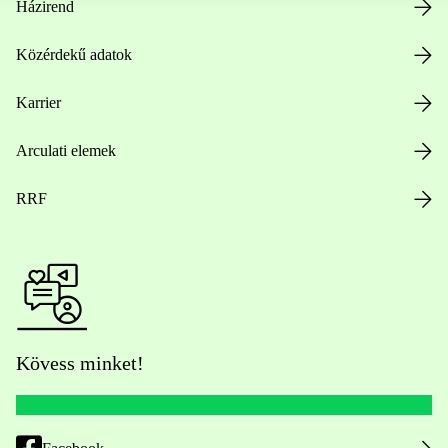
Házirend
Közérdekű adatok
Karrier
Arculati elemek
RRF
Kövess minket!