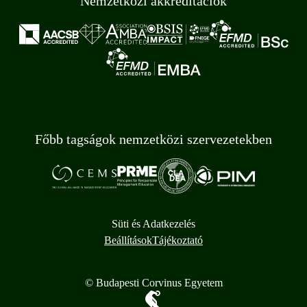
Nemzetközi akkreditációk
Főbb tagságok nemzetközi szervezetekben
Süti és Adatkezelés
Beállítások
Tájékoztató
© Budapesti Corvinus Egyetem