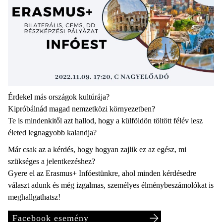
Érdekel más országok kultúrája?
Kipróbálnád magad nemzetközi környezetben?
Te is mindenkitől azt hallod, hogy a külföldön töltött félév lesz
életed legnagyobb kalandja?
Már csak az a kérdés, hogy hogyan zajlik ez az egész, mi
szükséges a jelentkezéshez?
Gyere el az Erasmus+ Infóestünkre, ahol minden kérdésedre
választ adunk és még izgalmas, személyes élménybeszámolókat is
meghallgathatsz!
Facebook esemény