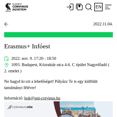
EN
2022.11.04.
Erasmus+ Infóest
2022. nov. 9. 17:20 - 18:50
1093. Budapest, Közraktár utca 4-6. C épület Nagyelőadó (
2. emelet )
Ne hagyd ki ezt a lehetőséget! Pályázz Te is egy külföldi
tanulmányi félévre!
Információ:
hok@uni-corvinus.hu