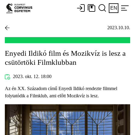
EN
2023.10.10.
Enyedi Ildikó film és Mozikvíz is lesz a
csütörtöki Filmklubban
2023. okt. 12. 18:00
Az én XX. Századom című Enyedi Ildikó rendezte filmmel
folytatódik a Filmklub, ami előtt Mozikvíz is lesz.