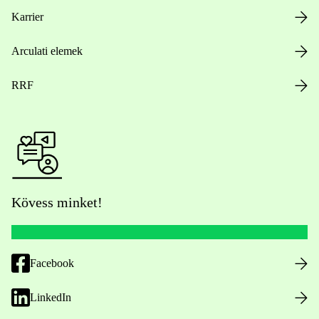
Karrier
Arculati elemek
RRF
Kövess minket!
Facebook
LinkedIn