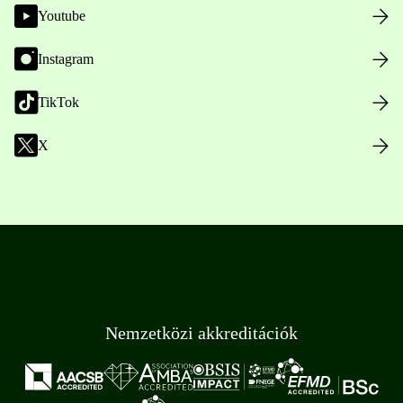
Youtube
Instagram
TikTok
X
Nemzetközi akkreditációk