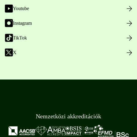
Youtube
Instagram
TikTok
X
Nemzetközi akkreditációk