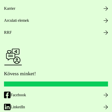
Karrier
Arculati elemek
RRF
Kövess minket!
Facebook
LinkedIn