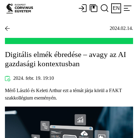
EN
2024.02.14.
Digitális elmék ébredése – avagy az AI
gazdasági kontextusban
2024. febr. 19. 19:10
Mérő László és Keleti Arthur ezt a témát járja körül a FAKT
szakkollégium eseményén.