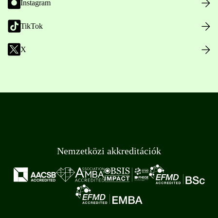
Instagram
TikTok
X
Nemzetközi akkreditációk