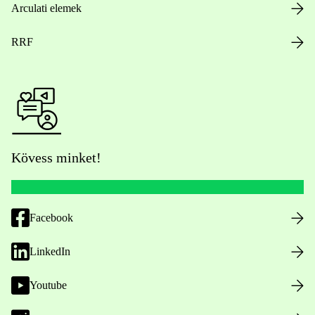
Arculati elemek
RRF
Kövess minket!
Facebook
LinkedIn
Youtube