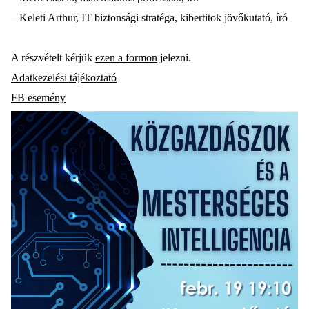
– Keleti Arthur, IT biztonsági stratéga, kibertitok jövőkutató, író
A részvételt kérjük
ezen a formon
jelezni.
Adatkezelési tájékoztató
FB esemény