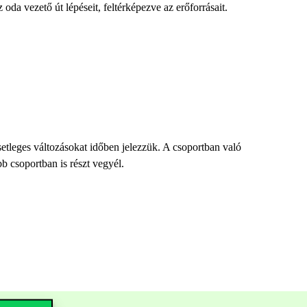
oda vezető út lépéseit, feltérképezve az erőforrásait.
setleges változásokat időben jelezzük. A csoportban való
b csoportban is részt vegyél.