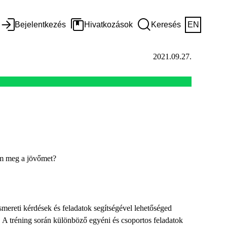
Bejelentkezés
Hivatkozások
Keresés
EN
2021.09.27.
em meg a jövőmet?
mereti kérdések és feladatok segítségével lehetőséged
 A tréning során különböző egyéni és csoportos feladatok