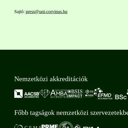
Sajtó:
press@uni-corvinus.hu
Nemzetközi akkreditációk
Főbb tagságok nemzetközi szervezetekb