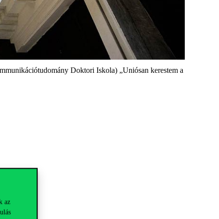
Kommunikációtudomány Doktori Iskola) „Uniósan kerestem a
k az
ulás