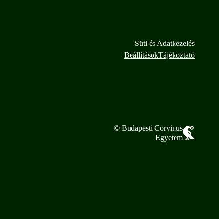
Süti és Adatkezelés
Beállítások
Tájékoztató
© Budapesti Corvinus
Egyetem