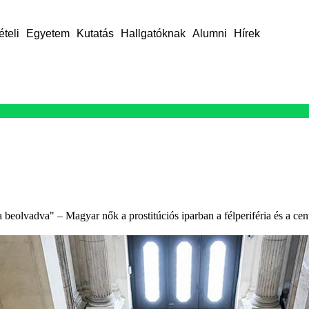
ételi
Egyetem
Kutatás
Hallgatóknak
Alumni
Hírek
beolvadva" – Magyar nők a prostitúciós iparban a félperiféria és a cen