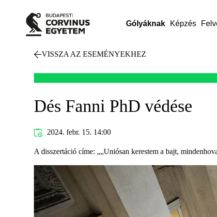
Gólyáknak
Képzés
Felv
VISSZA AZ ESEMÉNYEKHEZ
Dés Fanni PhD védése
2024. febr. 15. 14:00
A disszertáció címe: „„Uniósan kerestem a bajt, mindenhova 