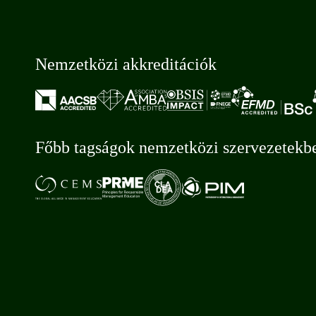
Nemzetközi akkreditációk
Főbb tagságok nemzetközi szervezetekb