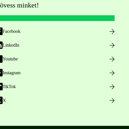
övess minket!
Facebook
LinkedIn
Youtube
Instagram
TikTok
X