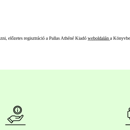
ni, előzetes regisztráció a Pallas Athéné Kiadó
weboldalán
a Könyvbe