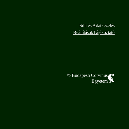
Süti és Adatkezelés
Beállítások
Tájékoztató
© Budapesti Corvinus
Egyetem