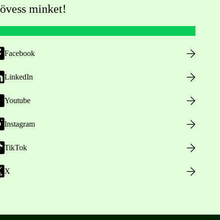
övess minket!
Facebook
LinkedIn
Youtube
Instagram
TikTok
X