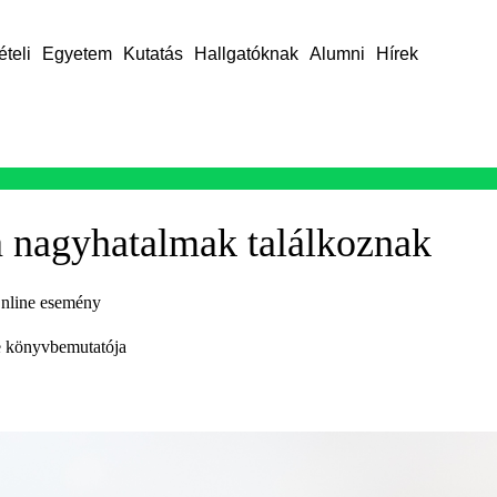
ételi
Egyetem
Kutatás
Hallgatóknak
Alumni
Hírek
 nagyhatalmak találkoznak
nline esemény
e könyvbemutatója