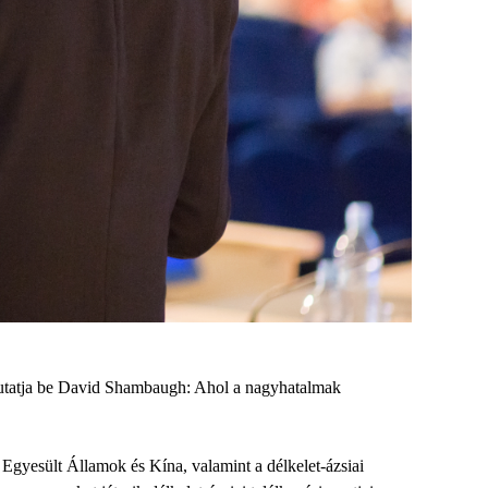
utatja be David Shambaugh: Ahol a nagyhatalmak
Egyesült Államok és Kína, valamint a délkelet-ázsiai