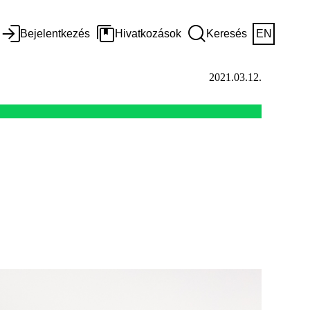
Bejelentkezés
Hivatkozások
Keresés
EN
2021.03.12.