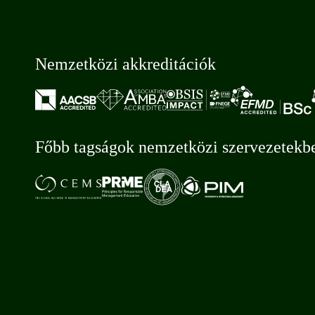
Nemzetközi akkreditációk
Főbb tagságok nemzetközi szervezetekb