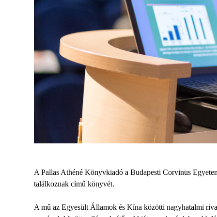
A Pallas Athéné Könyvkiadó a Budapesti Corvinus Egyetem
találkoznak című könyvét.
A mű az Egyesült Államok és Kína közötti nagyhatalmi rival