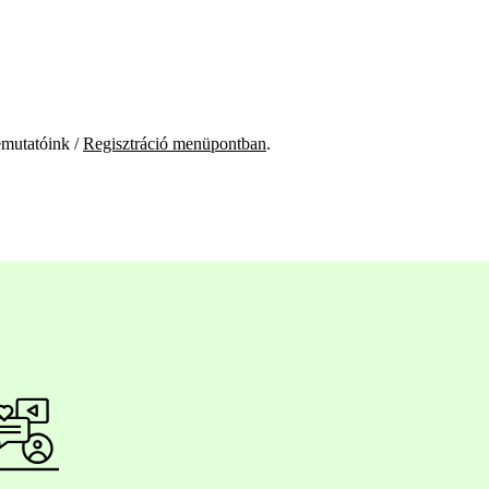
mutatóink /
Regisztráció menüpontban
.