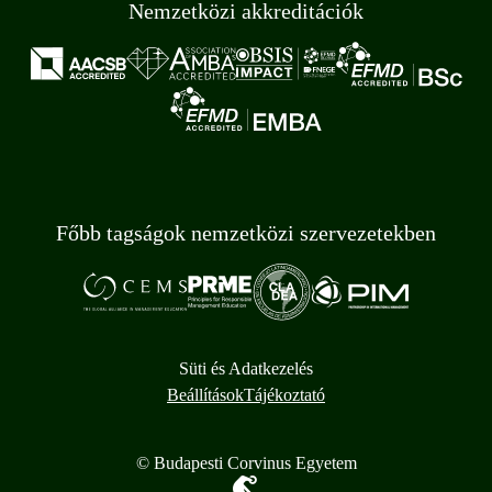
Nemzetközi akkreditációk
Főbb tagságok nemzetközi szervezetekben
Süti és Adatkezelés
Beállítások
Tájékoztató
© Budapesti Corvinus Egyetem