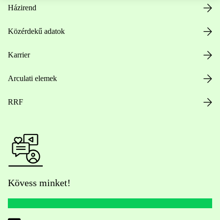
Házirend
Közérdekű adatok
Karrier
Arculati elemek
RRF
Kövess minket!