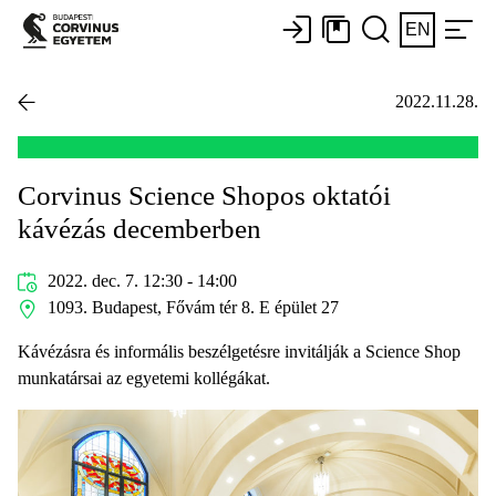
EN
2022.11.28.
Corvinus Science Shopos oktatói
kávézás decemberben
2022. dec. 7. 12:30 - 14:00
1093. Budapest, Fővám tér 8. E épület 27
Kávézásra és informális beszélgetésre invitálják a Science Shop
munkatársai az egyetemi kollégákat.