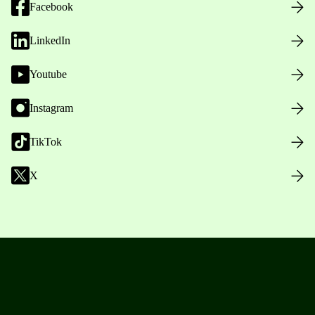
Facebook
LinkedIn
Youtube
Instagram
TikTok
X