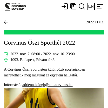
EN
2022.11.02.
Corvinus Őszi Sporthét 2022
2022. nov. 7. 08:00 - 2022. nov. 10. 23:00
1093. Budapest, Fővám tér 8.
A Corvinus Őszi Sporthetén különböző sportágakban
mérettethetik meg magukat az egyetem hallgatói.
Információ:
adrienn.balogh@uni-corvinus.hu