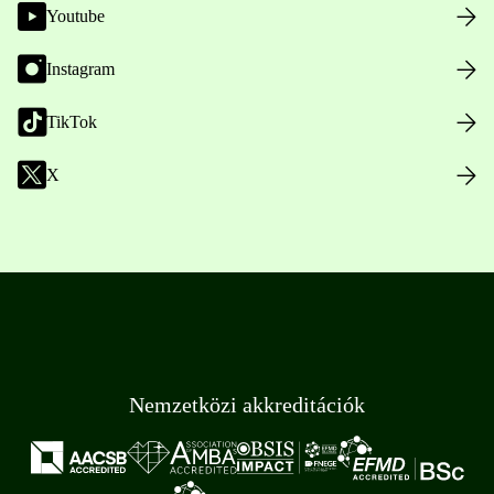
Youtube
Instagram
TikTok
X
Nemzetközi akkreditációk