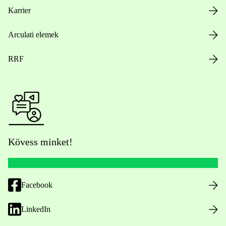
Karrier
Arculati elemek
RRF
Kövess minket!
Facebook
LinkedIn