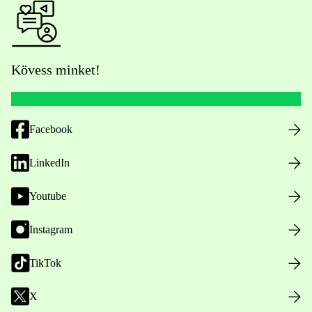
Kövess minket!
Facebook
LinkedIn
Youtube
Instagram
TikTok
X