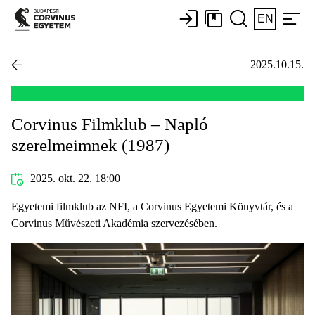
EN
2025.10.15.
Corvinus Filmklub – Napló
szerelmeimnek (1987)
2025. okt. 22. 18:00
Egyetemi filmklub az NFI, a Corvinus Egyetemi Könyvtár, és a
Corvinus Művészeti Akadémia szervezésében.