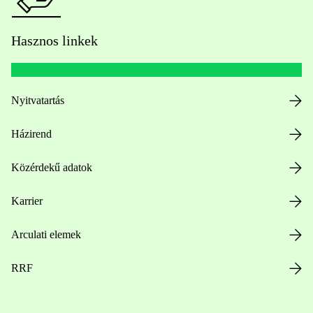
Hasznos linkek
Nyitvatartás
Házirend
Közérdekű adatok
Karrier
Arculati elemek
RRF