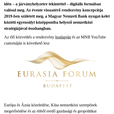
idén – a járványhelyzetre tekintettel – digitális formában
valósul meg. Az évente visszatérő rendezvény koncepciója
2019-ben született meg, a Magyar Nemzeti Bank nyugat-kelet
közötti egyensúlyt középpontba helyező nemzetközi
stratégiájával összhangban.
Az élő közvetítés a rendezvény
honlapján
és az MNB YouTube
csatornáján is követhető lesz
Európa és Ázsia közeledése, Kína nemzetközi szerepének
megerősödése és az ebből eredő gazdasági és geopolitikai