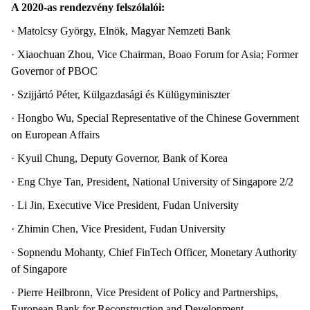
A 2020-as rendezvény felszólalói:
· Matolcsy György, Elnök, Magyar Nemzeti Bank
· Xiaochuan Zhou, Vice Chairman, Boao Forum for Asia; Former
Governor of PBOC
· Szijjártó Péter, Külgazdasági és Külügyminiszter
· Hongbo Wu, Special Representative of the Chinese Government
on European Affairs
· Kyuil Chung, Deputy Governor, Bank of Korea
· Eng Chye Tan, President, National University of Singapore 2/2
· Li Jin, Executive Vice President, Fudan University
· Zhimin Chen, Vice President, Fudan University
· Sopnendu Mohanty, Chief FinTech Officer, Monetary Authority
of Singapore
· Pierre Heilbronn, Vice President of Policy and Partnerships,
European Bank for Reconstruction and Development