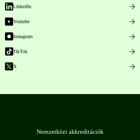
LinkedIn
Youtube
Instagram
TikTok
X
Nemzetközi akkreditációk