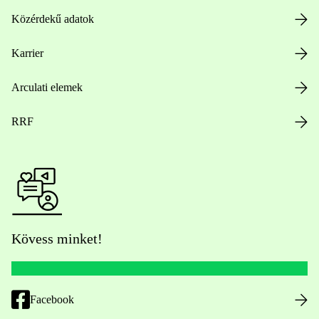
Közérdekű adatok
Karrier
Arculati elemek
RRF
Kövess minket!
Facebook