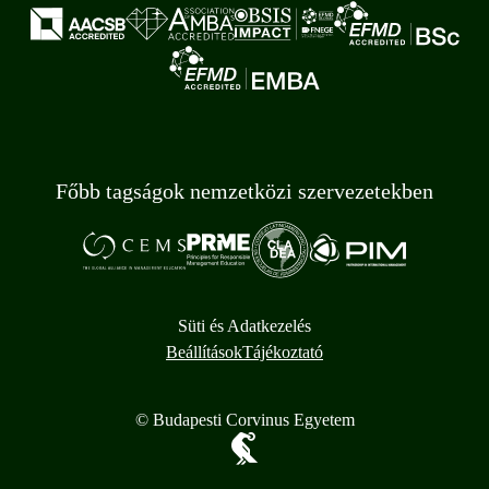
Főbb tagságok nemzetközi szervezetekben
Süti és Adatkezelés
Beállítások
Tájékoztató
© Budapesti Corvinus Egyetem