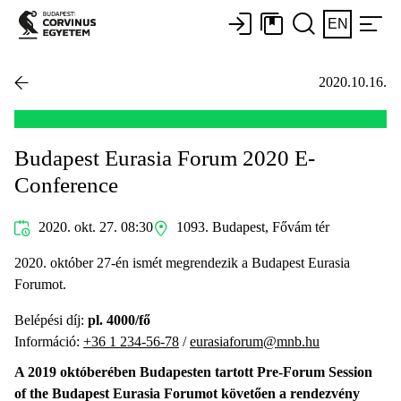
EN
2020.10.16.
Budapest Eurasia Forum 2020 E-
Conference
2020. okt. 27. 08:30
1093. Budapest, Fővám tér
2020. október 27-én ismét megrendezik a Budapest Eurasia
Forumot.
Belépési díj:
pl. 4000/fő
Információ:
+36 1 234-56-78
/
eurasiaforum@mnb.hu
A 2019 októberében Budapesten tartott Pre-Forum Session
of the Budapest Eurasia Forumot követően a rendezvény