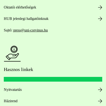
Oktatói elérhetőségek
HUB jelenlegi hallgatóinknak
Sajtó:
press@uni-corvinus.hu
Hasznos linkek
Nyitvatartás
Házirend