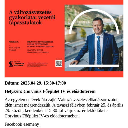
Dátum: 2025.04.29. 15:30-17:00
Helyszín:
Corvinus Főépület IV-es előadóterem
Az egyetemen évek óta zajló Változásvezetés előadássorozatot
idén ismét megrendezzük. A tavaszi félévben február 25. és április
29. között,
keddenként 15:30-tól
várjuk az érdeklődőket a
Corvinus Főépület IV-es előadótermében.
Facebook esemény