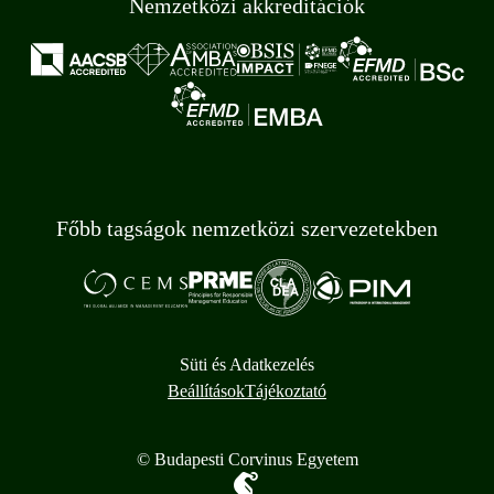
Nemzetközi akkreditációk
Főbb tagságok nemzetközi szervezetekben
Süti és Adatkezelés
Beállítások
Tájékoztató
© Budapesti Corvinus Egyetem