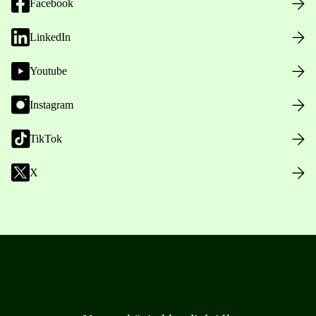
Facebook
LinkedIn
Youtube
Instagram
TikTok
X