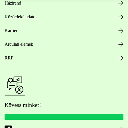
Házirend
Közérdekű adatok
Karrier
Arculati elemek
RRF
Kövess minket!