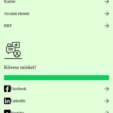
Karrier
Arculati elemek
RRF
Kövess minket!
Facebook
LinkedIn
Youtube