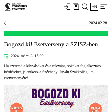
EN
2024.02.28.
Bogozd ki! Esetverseny a SZISZ-ben
2024. márc. 8. 15:00
Ha szereted a kihívásokat és a releváns, sokakat foglalkoztató
kérdéseket, jelentkezz a Széchenyi István Szakkollégium
esetversenyére!