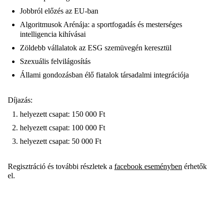
Jobbról előzés az EU-ban
Algoritmusok Arénája: a sportfogadás és mesterséges
intelligencia kihívásai
Zöldebb vállalatok az ESG szemüvegén keresztül
Szexuális felvilágosítás
Állami gondozásban élő fiatalok társadalmi integrációja
Díjazás:
helyezett csapat: 150 000 Ft
helyezett csapat: 100 000 Ft
helyezett csapat: 50 000 Ft
Regisztráció és további részletek a
facebook eseményben
érhetők
el.