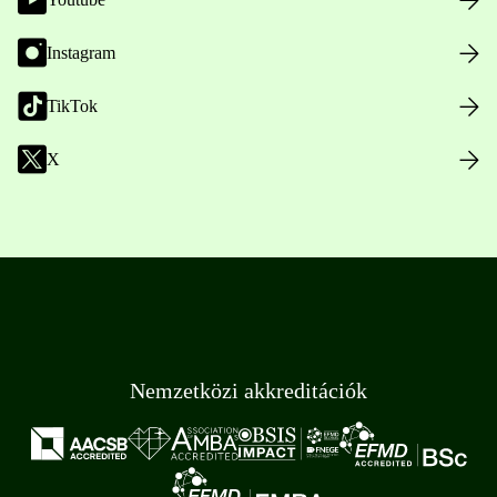
Instagram
TikTok
X
Nemzetközi akkreditációk