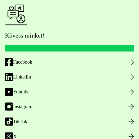
Kövess minket!
Facebook
LinkedIn
Youtube
Instagram
TikTok
X