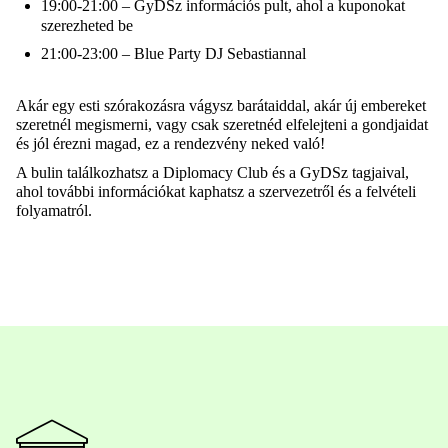
19:00-21:00 – GyDSz információs pult, ahol a kuponokat
szerezheted be
21:00-23:00 – Blue Party DJ Sebastiannal
Akár egy esti szórakozásra vágysz barátaiddal, akár új embereket
szeretnél megismerni, vagy csak szeretnéd elfelejteni a gondjaidat
és jól érezni magad, ez a rendezvény neked való!
A bulin találkozhatsz a Diplomacy Club és a GyDSz tagjaival,
ahol további információkat kaphatsz a szervezetről és a felvételi
folyamatról.