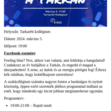
Helyszín: Tarkaréti kollégium
Dátum: 2024. március 5.
Időpont: 19:00
Facebook-esemény
Feeling blue? Nos, akkor van valami, ami feldobja a hangulatod!
Csatlakozz az év bulijához a Tarkán, és engedd el magad a
táncparketten! A zene, az italok és az energia pörögni fog! Érkezz
kék ruhában, hogy koktélkupont szerezhess!
A szakkollégium számára nagyon fontos a barátságos és nyitott
közösség, éppen ezért szeretnék játékos programmal indítani az
estét, hogy mindenki egy kicsit jobban megismerhesse egymást.
Programterv:
19:00-21:00 – Rapid randi