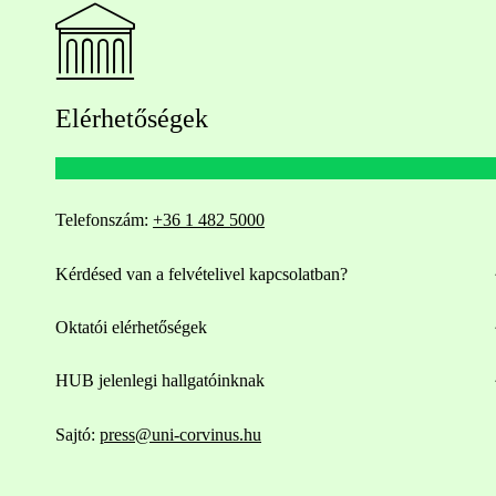
Elérhetőségek
Telefonszám:
+36 1 482 5000
Kérdésed van a felvételivel kapcsolatban?
Oktatói elérhetőségek
HUB jelenlegi hallgatóinknak
Sajtó:
press@uni-corvinus.hu