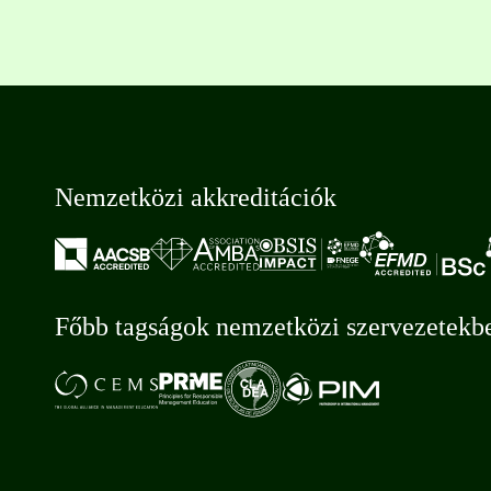
Nemzetközi akkreditációk
Főbb tagságok nemzetközi szervezetekb