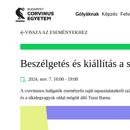
Gólyáknak
Képzés
Felv
VISSZA AZ ESEMÉNYEKHEZ
Beszélgetés és kiállítás a
2024. nov. 7. 16:00 - 19:00
A corvinusos hallgatók eseményén saját tapasztalataikról s
és a síkidegvagyok oldal mögött álló Turai Barna.