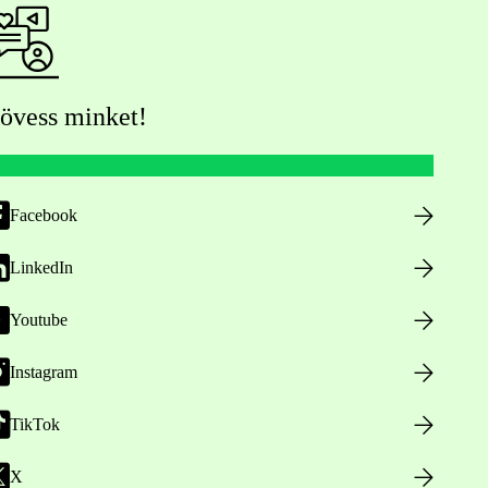
övess minket!
Facebook
LinkedIn
Youtube
Instagram
TikTok
X