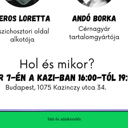
Süti és adatkezelés