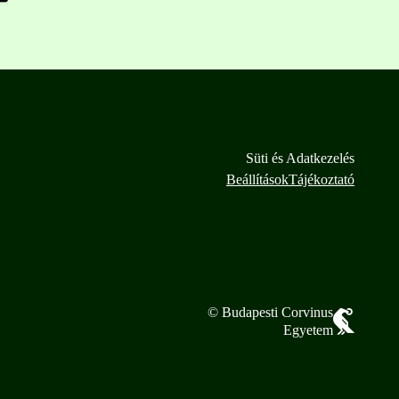
Süti és Adatkezelés
Beállítások
Tájékoztató
© Budapesti Corvinus
Egyetem