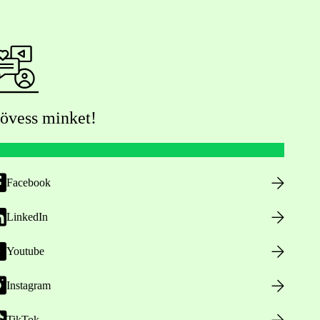
övess minket!
Facebook
LinkedIn
Youtube
Instagram
TikTok