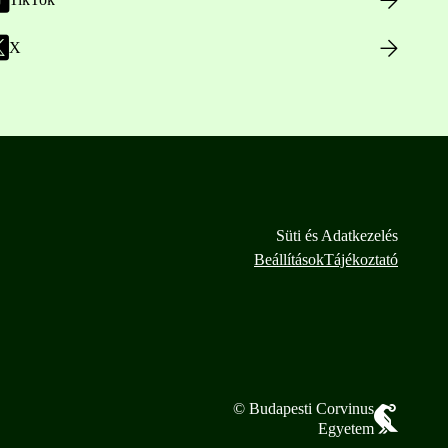
X
Süti és Adatkezelés
Beállítások
Tájékoztató
© Budapesti Corvinus
Egyetem