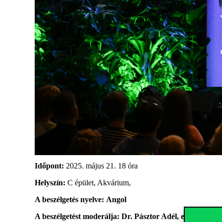
Időpont:
2025. május 21. 18 óra
Helyszín:
C épület,
Akvárium,
A beszélgetés nyelve:
Angol
A beszélgetést moderálja: Dr. Pásztor Adél, egyetemi do