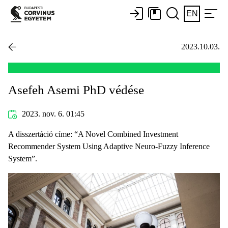
EN
2023.10.03.
Asefeh Asemi PhD védése
2023. nov. 6. 01:45
A disszertáció címe: “A Novel Combined Investment
Recommender System Using Adaptive Neuro-Fuzzy Inference
System”.