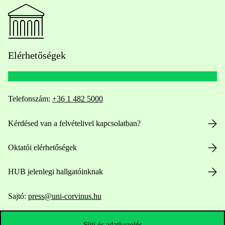
Elérhetőségek
Telefonszám:
+36 1 482 5000
Kérdésed van a felvételivel kapcsolatban?
Oktatói elérhetőségek
HUB jelenlegi hallgatóinknak
Sajtó:
press@uni-corvinus.hu
Süti és adatkezelés