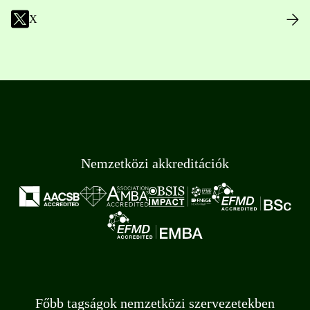
X
Nemzetközi akkreditációk
Főbb tagságok nemzetközi szervezetekben