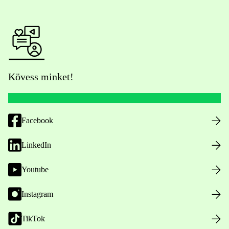
Kövess minket!
Facebook
LinkedIn
Youtube
Instagram
TikTok