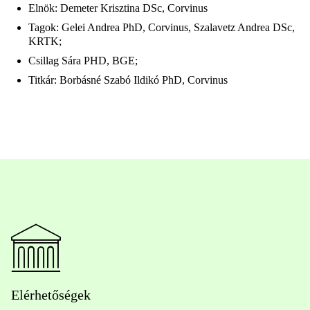
Elnök: Demeter Krisztina DSc, Corvinus
Tagok: Gelei Andrea PhD, Corvinus, Szalavetz Andrea DSc,
KRTK;
Csillag Sára PHD, BGE;
Titkár: Borbásné Szabó Ildikó PhD, Corvinus
Elérhetőségek