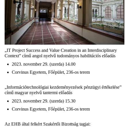
„IT Project Success and Value Creation in an Interdisciplinary
Context” című angol nyelvű tudományos habilitációs előadás
2023. november 29. (szerda) 14.00
Corvinus Egyetem, Főépület, 236-os terem
„Információtechnológiai kezdeményezések pénzügyi értékelése”
című magyar nyelvű tantermi előadás
2023. november 29. (szerda) 15.30
Corvinus Egyetem, Főépület, 236-os terem
Az EHB által felkért Szakértői Bizottság tagjai: