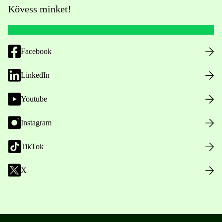
Kövess minket!
Facebook
LinkedIn
Youtube
Instagram
TikTok
X