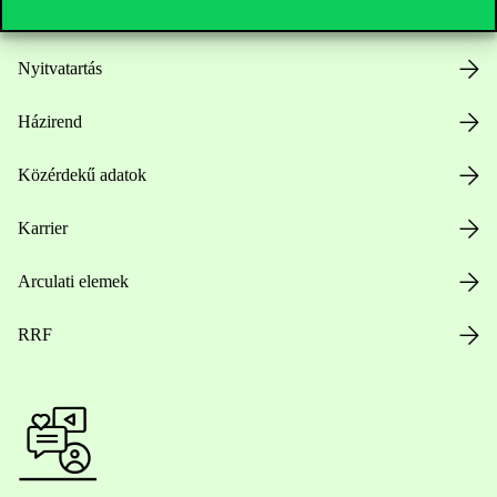
Nyitvatartás
Házirend
Közérdekű adatok
Karrier
Arculati elemek
RRF