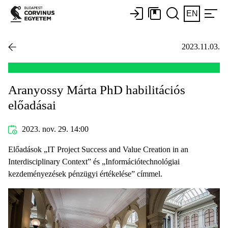
EN
2023.11.03.
Aranyossy Márta PhD habilitációs
előadásai
2023. nov. 29. 14:00
Előadások „IT Project Success and Value Creation in an
Interdisciplinary Context” és „Információtechnológiai
kezdeményezések pénzügyi értékelése” címmel.