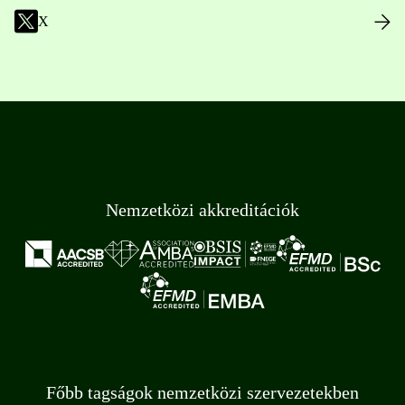
X
Nemzetközi akkreditációk
Főbb tagságok nemzetközi szervezetekben