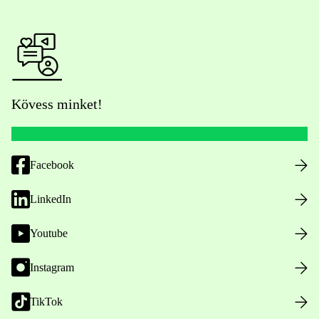
Kövess minket!
Facebook
LinkedIn
Youtube
Instagram
TikTok