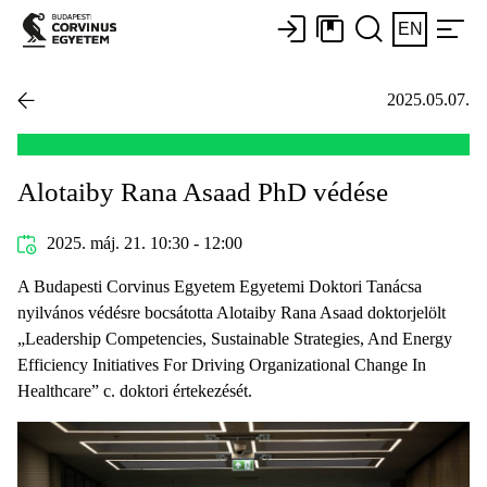
EN
2025.05.07.
Alotaiby Rana Asaad PhD védése
2025. máj. 21. 10:30 - 12:00
A Budapesti Corvinus Egyetem Egyetemi Doktori Tanácsa
nyilvános védésre bocsátotta Alotaiby Rana Asaad doktorjelölt
„Leadership Competencies, Sustainable Strategies, And Energy
Efficiency Initiatives For Driving Organizational Change In
Healthcare” c. doktori értekezését.