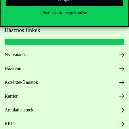
Beállítások megtekintése
Hasznos linkek
Nyitvatartás
Házirend
Közérdekű adatok
Karrier
Arculati elemek
RRF