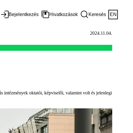
Bejelentkezés
Hivatkozások
Keresés
EN
2024.11.04.
 intézmények oktatói, képviselői, valamint volt és jelenlegi