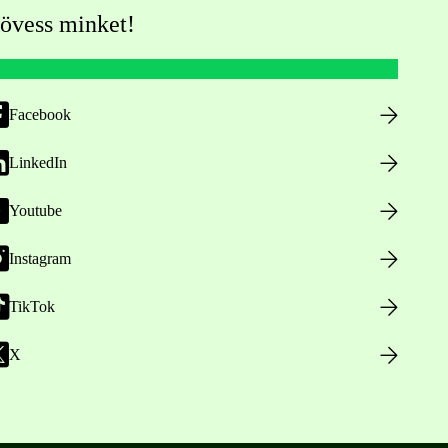
övess minket!
Facebook
LinkedIn
Youtube
Instagram
TikTok
X