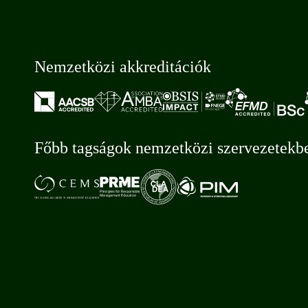
Nemzetközi akkreditációk
Főbb tagságok nemzetközi szervezetekb