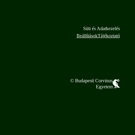
Süti és Adatkezelés
Beállítások
Tájékoztató
© Budapesti Corvinus
Egyetem