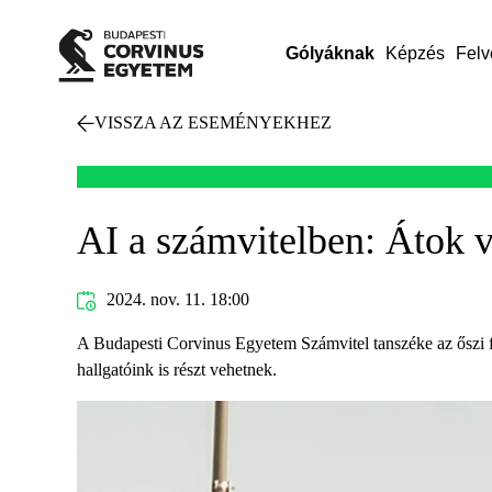
Gólyáknak
Képzés
Felv
VISSZA AZ ESEMÉNYEKHEZ
AI a számvitelben: Átok 
2024. nov. 11. 18:00
A Budapesti Corvinus Egyetem Számvitel tanszéke az őszi félé
hallgatóink is részt vehetnek.