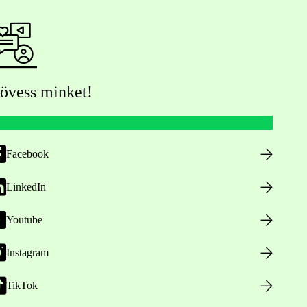
övess minket!
Facebook
LinkedIn
Youtube
Instagram
TikTok