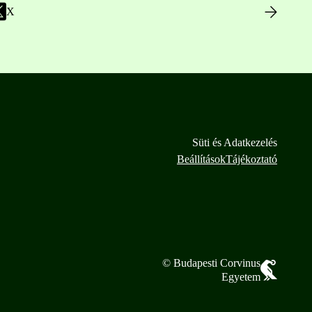
X
Süti és Adatkezelés
Beállítások
Tájékoztató
© Budapesti Corvinus
Egyetem