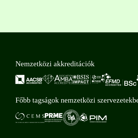
Nemzetközi akkreditációk
Főbb tagságok nemzetközi szervezetekb