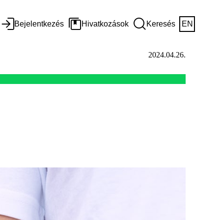
Bejelentkezés
Hivatkozások
Keresés
EN
2024.04.26.