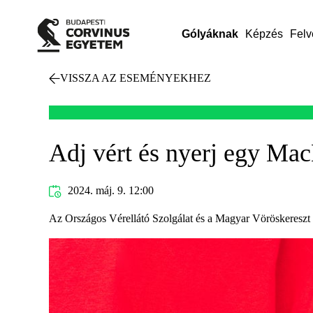
Gólyáknak
Képzés
Felv
VISSZA AZ ESEMÉNYEKHEZ
Adj vért és nyerj egy Ma
2024. máj. 9. 12:00
Az Országos Vérellátó Szolgálat és a Magyar Vöröskereszt 