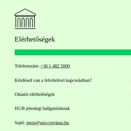
Elérhetőségek
Telefonszám:
+36 1 482 5000
Kérdésed van a felvételivel kapcsolatban?
Oktatói elérhetőségek
HUB jelenlegi hallgatóinknak
Sajtó:
press@uni-corvinus.hu