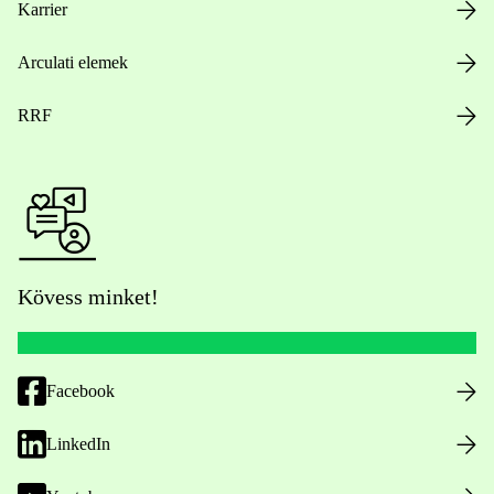
Karrier
Arculati elemek
RRF
Kövess minket!
Facebook
LinkedIn