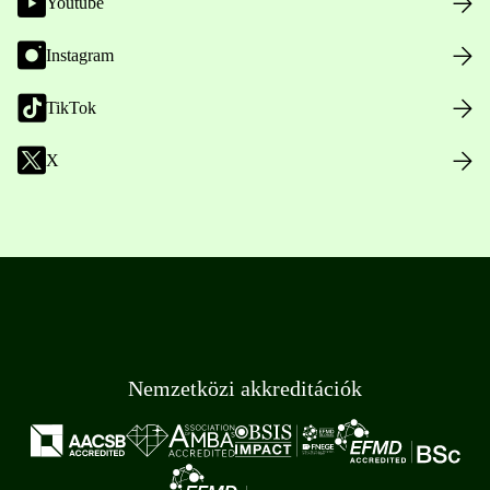
Youtube
Instagram
TikTok
X
Nemzetközi akkreditációk