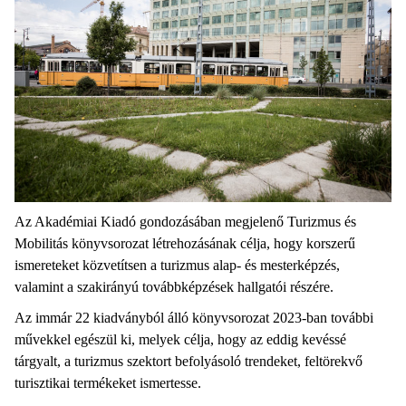
Az Akadémiai Kiadó gondozásában megjelenő Turizmus és
Mobilitás könyvsorozat létrehozásának célja, hogy korszerű
ismereteket közvetítsen a turizmus alap- és mesterképzés,
valamint a szakirányú továbbképzések hallgatói részére.
Az immár 22 kiadványból álló könyvsorozat 2023-ban további
művekkel egészül ki, melyek célja, hogy az eddig kevéssé
tárgyalt, a turizmus szektort befolyásoló trendeket, feltörekvő
turisztikai termékeket ismertesse.