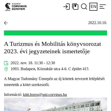
EN
2022.10.10.
A Turizmus és Mobilitás könyvsorozat
2023. évi jegyzeteinek ismertetője
2022. nov. 18. 11:30 - 12:30
1093. Budapest, Közraktár utca 4-6. C épület 415
A Magyar Tudomány Ünnepén az új kötetek tervezett felépítését
ismertetik a kötet szerkesztői.
Információ:
kitti.boros@uni-corvinus.hu