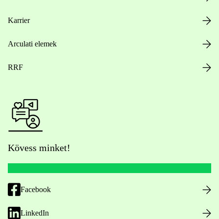
Karrier
Arculati elemek
RRF
Kövess minket!
Facebook
LinkedIn