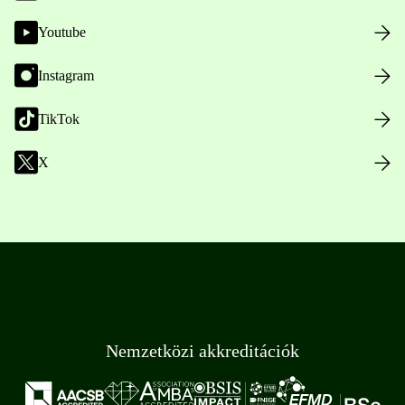
Youtube
Instagram
TikTok
X
Nemzetközi akkreditációk