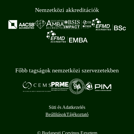
Nemzetközi akkreditációk
Főbb tagságok nemzetközi szervezetekben
Süti és Adatkezelés
Beállítások
Tájékoztató
© Budapesti Corvinus Egyetem