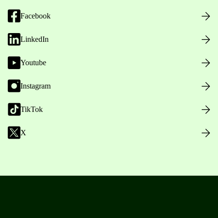
Facebook
LinkedIn
Youtube
Instagram
TikTok
X