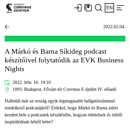
EN
2022.02.04.
A Márkó és Barna Síkideg podcast
készítőivel folytatódik az EVK Business
Nights
2022. febr. 16. 19:10
1093. Budapest, Fővám tér Corvinus E épület IV. előadó
Hallottál már az ország egyik legmagasabb hallgatószámmal
rendelkező podcastjáról? Érdekel, hogy Márkó és Barna miért
kezdett bele a podcastek készítésébe, hogyan ötletelnek és miből
inspirálódnak hétről hétre?