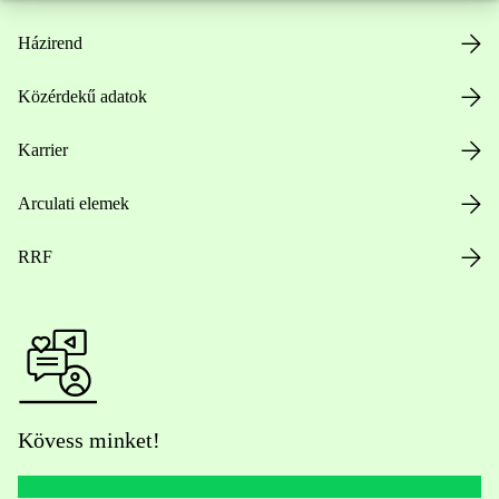
Házirend
Közérdekű adatok
Karrier
Arculati elemek
RRF
Kövess minket!