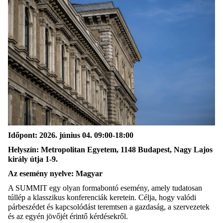
Időpont: 2026. június 04. 09:00-18:00
Helyszín: Metropolitan Egyetem, 1148 Budapest, Nagy Lajos
király útja 1-9.
Az esemény nyelve: Magyar
A SUMMIT egy olyan formabontó esemény, amely tudatosan
túllép a klasszikus konferenciák keretein. Célja, hogy valódi
párbeszédet és kapcsolódást teremtsen a gazdaság, a szervezetek
és az egyén jövőjét érintő kérdésekről.