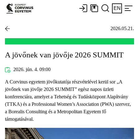
EN
2026.05.21.
A jövőnek van jövője 2026 SUMMIT
2026. jún. 4. 09:00
A Corvinus egyetem jövőkutatója részvételével kerül sor „A
jövőnek van jövője 2026 SUMMIT” egész napos üzleti
konferenciára, amelyet a Tehetség és Tudásközpont Alapítvány
(TTKA) és a Professional Women’s Association (PWA) szervez,
a Borealis Consulting és a Metropolitan Egyetem fő
támogatásával.