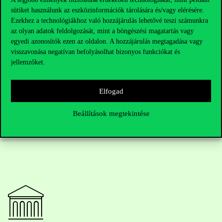
sütiket használunk az eszközinformációk tárolására és/vagy elérésére.
Ezekhez a technológiákhoz való hozzájárulás lehetővé teszi számunkra
az olyan adatok feldolgozását, mint a böngészési magatartás vagy
egyedi azonosítók ezen az oldalon. A hozzájárulás megtagadása vagy
visszavonása negatívan befolyásolhat bizonyos funkciókat és
jellemzőket.
Elfogad
Beállítások megtekintése