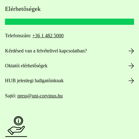
Elérhetőségek
Telefonszám:
+36 1 482 5000
Kérdésed van a felvételivel kapcsolatban?
Oktatói elérhetőségek
HUB jelenlegi hallgatóinknak
Sajtó:
press@uni-corvinus.hu