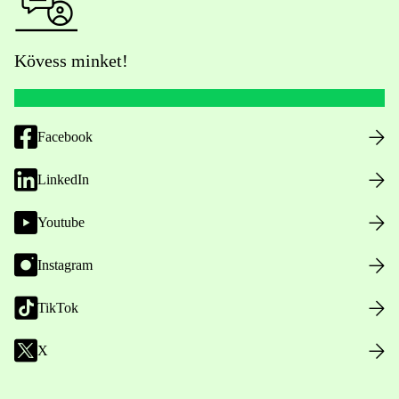
Kövess minket!
Facebook
LinkedIn
Youtube
Instagram
TikTok
X