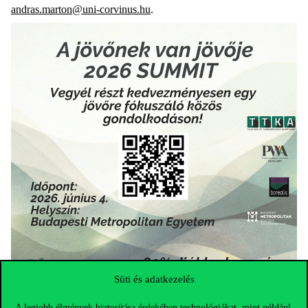
andras.marton@uni-corvinus.hu
.
Süti és adatkezelés
A legjobb élmények biztosítása érdekében technológiákat, mint például