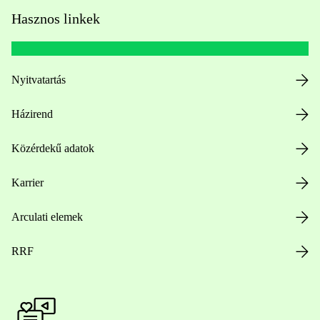
Hasznos linkek
Nyitvatartás
Házirend
Közérdekű adatok
Karrier
Arculati elemek
RRF