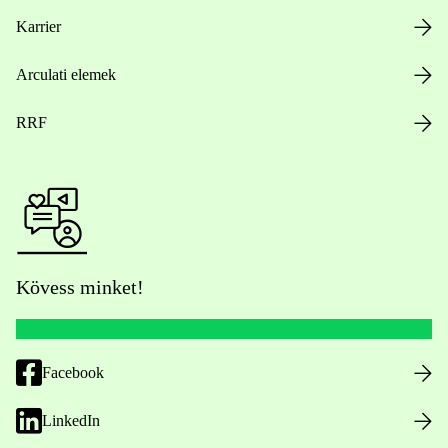
Karrier
Arculati elemek
RRF
Kövess minket!
Facebook
LinkedIn