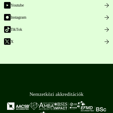
Youtube
Instagram
TikTok
X
Nemzetközi akkreditációk