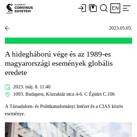
EN
2023.05.05.
A hidegháború vége és az 1989-es
magyarországi események globális
eredete
2023. máj. 8. 11:40
1093. Budapest, Közraktár utca 4-6. C Épület C.106
A Társadalom- és Politikatudományi Intézet és a CIAS közös
eseménye.