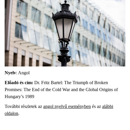
Nyelv
: Angol
Előadó és cím:
Dr. Fritz Bartel: The Triumph of Broken
Promises: The End of the Cold War and the Global Origins of
Hungary’s 1989
További részletek az
angol nyelvű eseményben
és az
alábbi
oldalon
.