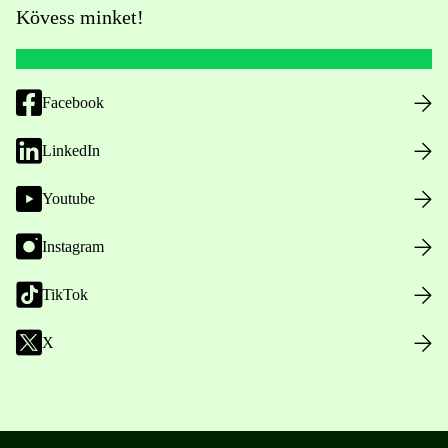
Kövess minket!
Facebook
LinkedIn
Youtube
Instagram
TikTok
X