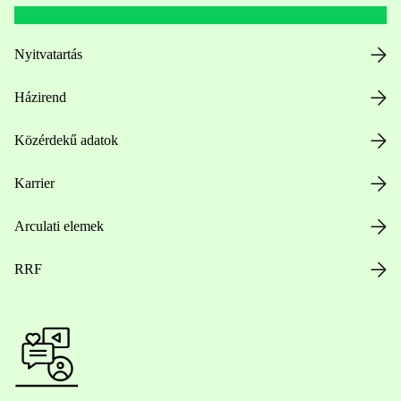
Nyitvatartás
Házirend
Közérdekű adatok
Karrier
Arculati elemek
RRF