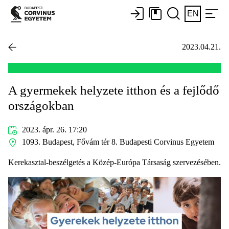
EN
2023.04.21.
A gyermekek helyzete itthon és a fejlődő
országokban
2023. ápr. 26. 17:20
1093. Budapest, Fővám tér 8. Budapesti Corvinus Egyetem
Kerekasztal-beszélgetés a Közép-Európa Társaság szervezésében.