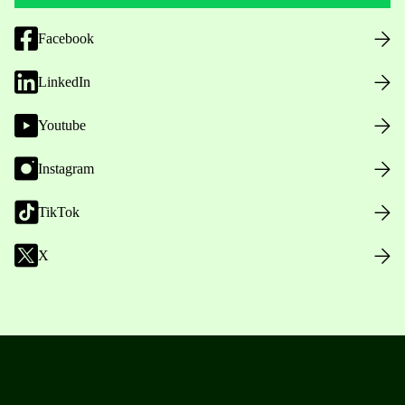
Facebook
LinkedIn
Youtube
Instagram
TikTok
X