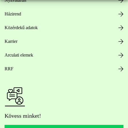
Nyitvatartás
Házirend
Közérdekű adatok
Karrier
Arculati elemek
RRF
Kövess minket!