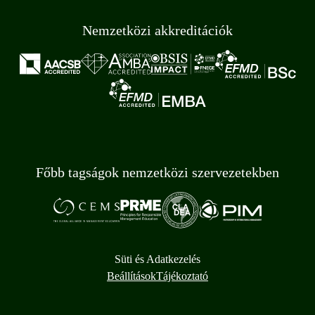
Nemzetközi akkreditációk
Főbb tagságok nemzetközi szervezetekben
Süti és Adatkezelés
Beállítások
Tájékoztató