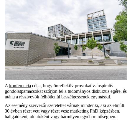
A
konferencia
célja, hogy önreflektív provokatív-inspiratív
gondolatpamacsokat szórjon fel a tudományos diskurzus egére, és
utána a résztvevők felhőtlenül beszélgessenek egymással.
Az esemény szervezői szeretettel várnak mindenki, aki az elmúlt
30 évben részt vett vagy részt vesz marketing PhD képzésben,
hallgatóként, oktatóként vagy bármilyen egyéb minőségben.