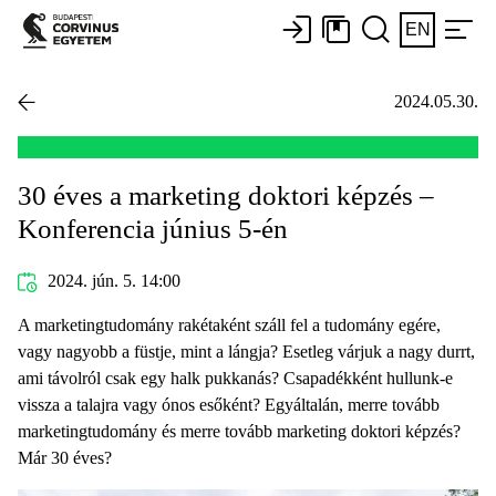
EN
2024.05.30.
30 éves a marketing doktori képzés –
Konferencia június 5-én
2024. jún. 5. 14:00
A marketingtudomány rakétaként száll fel a tudomány egére,
vagy nagyobb a füstje, mint a lángja? Esetleg várjuk a nagy durrt,
ami távolról csak egy halk pukkanás? Csapadékként hullunk-e
vissza a talajra vagy ónos esőként? Egyáltalán, merre tovább
marketingtudomány és merre tovább marketing doktori képzés?
Már 30 éves?