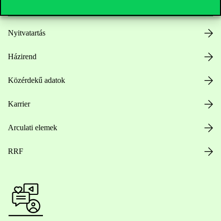
Nyitvatartás
Házirend
Közérdekű adatok
Karrier
Arculati elemek
RRF