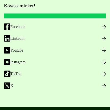
Kövess minket!
Facebook
LinkedIn
Youtube
Instagram
TikTok
X