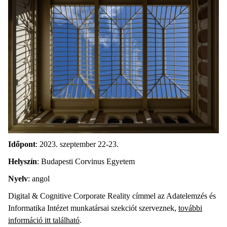
Időpont
: 2023. szeptember 22-23.
Helyszín
: Budapesti Corvinus Egyetem
Nyelv
: angol
Digital & Cognitive Corporate Reality címmel az Adatelemzés és
Informatika Intézet munkatársai szekciót szerveznek,
további
információ itt található
.