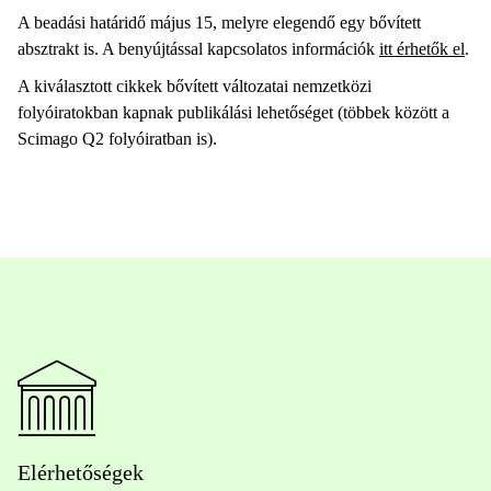
A beadási határidő május 15, melyre elegendő egy bővített
absztrakt is. A benyújtással kapcsolatos információk
itt érhetők el
.
A kiválasztott cikkek bővített változatai nemzetközi
folyóiratokban kapnak publikálási lehetőséget (többek között a
Scimago Q2 folyóiratban is).
Elérhetőségek