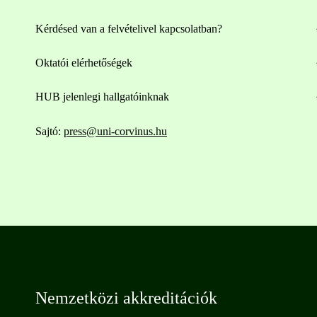
Kérdésed van a felvételivel kapcsolatban?
Oktatói elérhetőségek
HUB jelenlegi hallgatóinknak
Sajtó:
press@uni-corvinus.hu
Nemzetközi akkreditációk