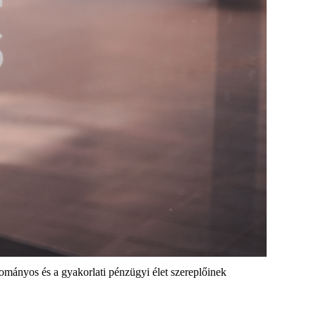
dományos és a gyakorlati pénzügyi élet szereplőinek