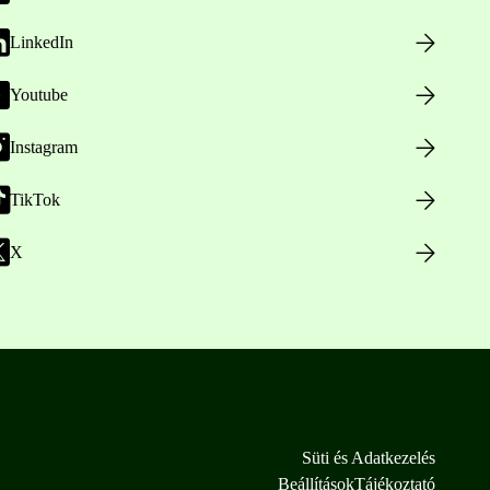
LinkedIn
Youtube
Instagram
TikTok
X
Süti és Adatkezelés
Beállítások
Tájékoztató