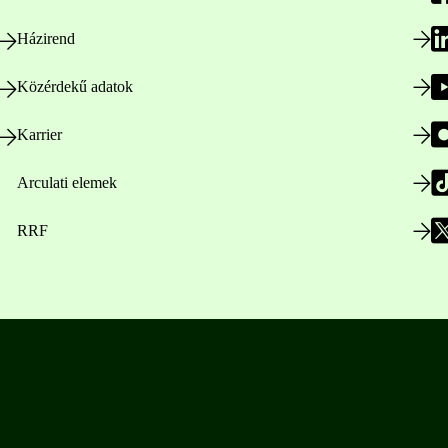
Házirend
Közérdekű adatok
Karrier
Arculati elemek
RRF