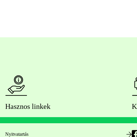
Hasznos linkek
K
Nyitvatartás