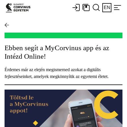
EN
Ebben segít a MyCorvinus app és az
Intézd Online!
Érdemes már az elején megismerned azokat a digitális
fejlesztéseinket, amelyek megkönnyítik az egyetemi életet.