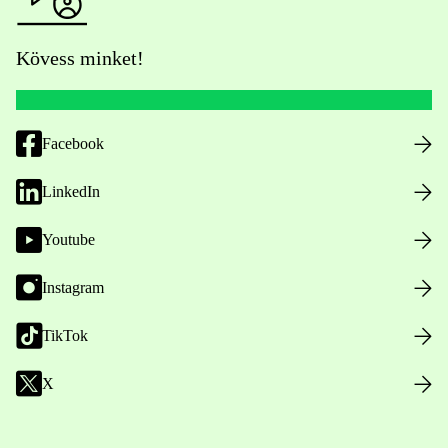
Kövess minket!
Facebook
LinkedIn
Youtube
Instagram
TikTok
X