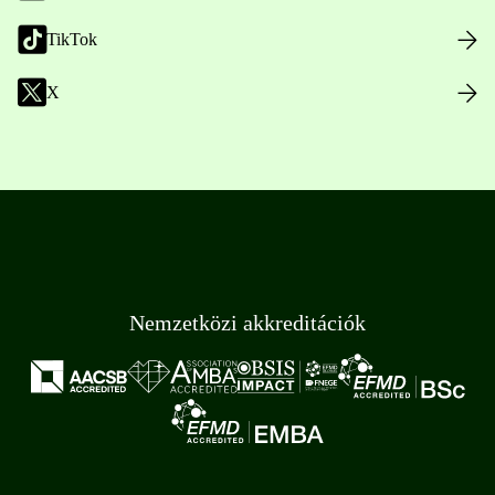
TikTok
X
Nemzetközi akkreditációk