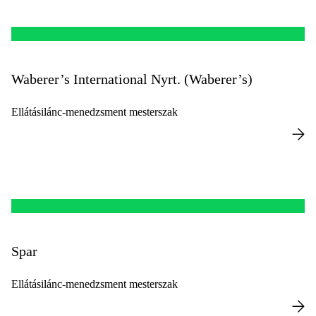
Waberer’s International Nyrt. (Waberer’s)
Ellátásilánc-menedzsment mesterszak
Spar
Ellátásilánc-menedzsment mesterszak