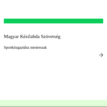
Magyar Kézilabda Szövetség
Sportközgazdász mesterszak