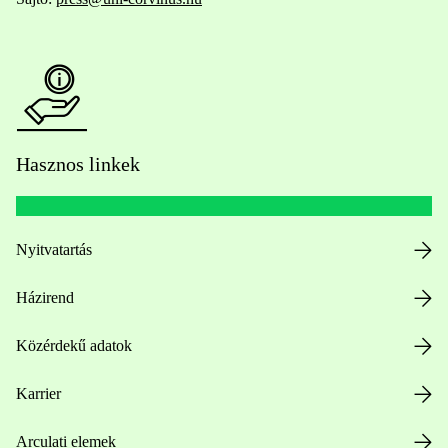
Hasznos linkek
Nyitvatartás
Házirend
Közérdekű adatok
Karrier
Arculati elemek