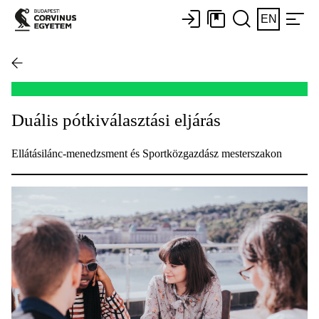
EN
Duális pótkiválasztási eljárás
Ellátásilánc-menedzsment és Sportközgazdász mesterszakon