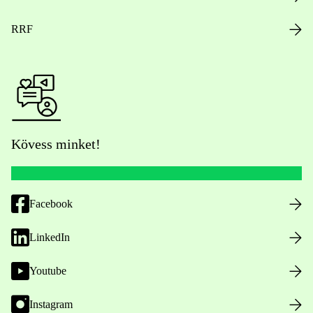
RRF
Kövess minket!
Facebook
LinkedIn
Youtube
Instagram