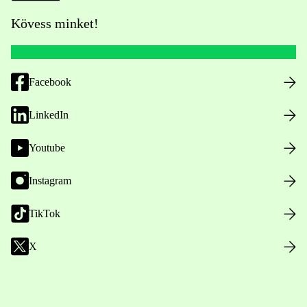
Kövess minket!
Facebook
LinkedIn
Youtube
Instagram
TikTok
X