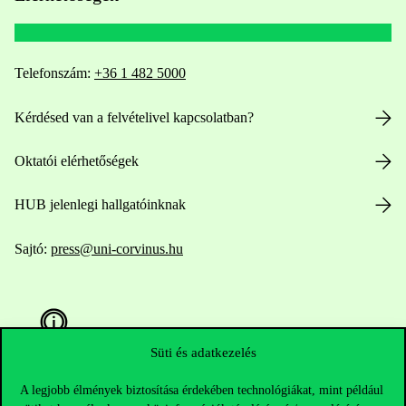
Telefonszám:
+36 1 482 5000
Kérdésed van a felvételivel kapcsolatban?
Oktatói elérhetőségek
HUB jelenlegi hallgatóinknak
Sajtó:
press@uni-corvinus.hu
Süti és adatkezelés
A legjobb élmények biztosítása érdekében technológiákat, mint például
Hasznos linkek