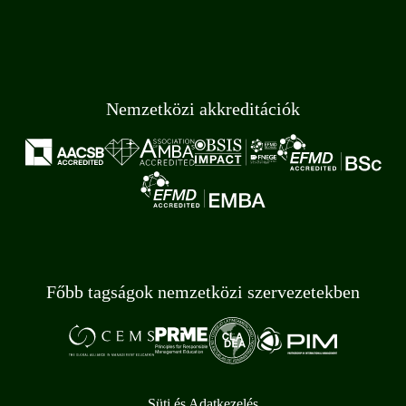
Nemzetközi akkreditációk
Főbb tagságok nemzetközi szervezetekben
Süti és Adatkezelés