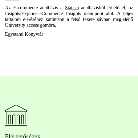
Az E-commerce adatbázis a
Statista
adatbázisból érhető el, az
Insights/Explore eCommerce Insights menüpont alól. A teljes
tartalom eléréséhez kattintson a felső fekete sávban megjelenő
University access gombra.
Egyetemi Könyvtár
Elérhetőségek