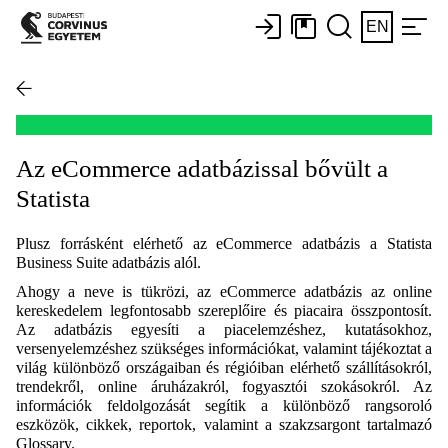
EN
Az eCommerce adatbázissal bővült a
Statista
Plusz forrásként elérhető az eCommerce adatbázis a Statista
Business Suite adatbázis alól.
Ahogy a neve is tükrözi, az eCommerce adatbázis az online
kereskedelem legfontosabb szereplőire és piacaira összpontosít.
Az adatbázis egyesíti a piacelemzéshez, kutatásokhoz,
versenyelemzéshez szükséges információkat, valamint tájékoztat a
világ különböző országaiban és régióiban elérhető szállításokról,
trendekről, online áruházakról, fogyasztói szokásokról. Az
információk feldolgozását segítik a különböző rangsoroló
eszközök, cikkek, reportok, valamint a szakzsargont tartalmazó
Glossary
.