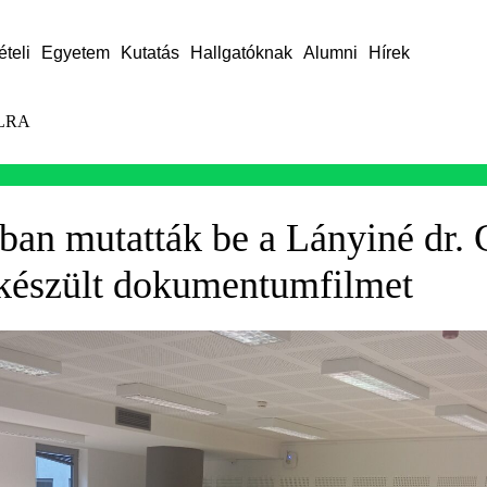
ételi
Egyetem
Kutatás
Hallgatóknak
Alumni
Hírek
LRA
ban mutatták be a Lányiné dr. 
 készült dokumentumfilmet