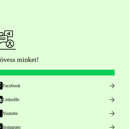
övess minket!
Facebook
LinkedIn
Youtube
Instagram