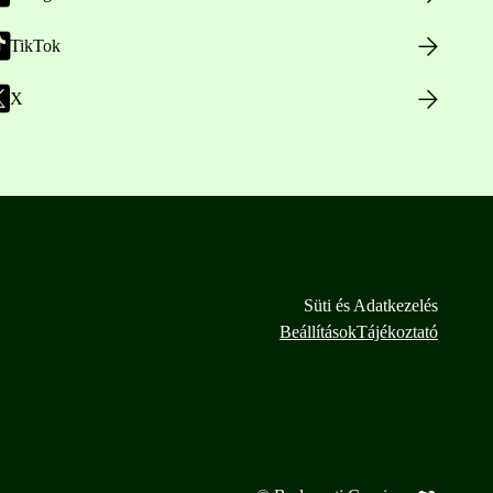
TikTok
X
Süti és Adatkezelés
Beállítások
Tájékoztató