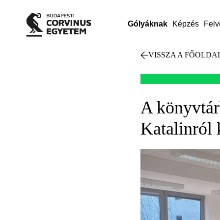
Gólyáknak
Képzés
Felv
VISSZA A FŐOLDA
A könyvtár
Katalinról