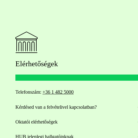
Elérhetőségek
Telefonszám:
+36 1 482 5000
Kérdésed van a felvételivel kapcsolatban?
Oktatói elérhetőségek
HUB jelenlegi hallgatóinknak