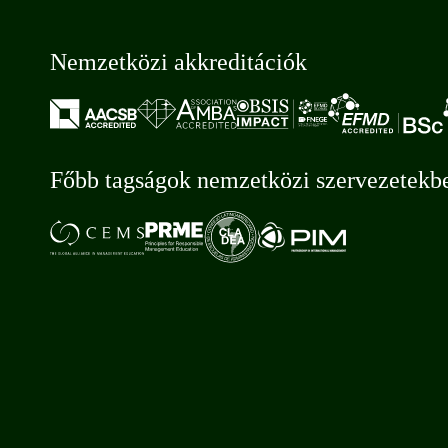
Nemzetközi akkreditációk
Főbb tagságok nemzetközi szervezetekb