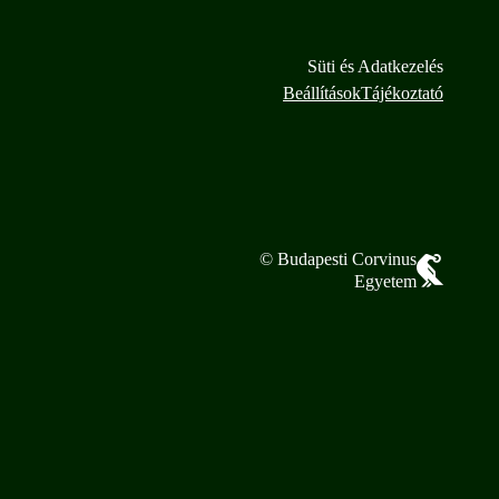
Süti és Adatkezelés
Beállítások
Tájékoztató
© Budapesti Corvinus
Egyetem