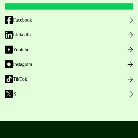
Facebook
LinkedIn
Youtube
Instagram
TikTok
X