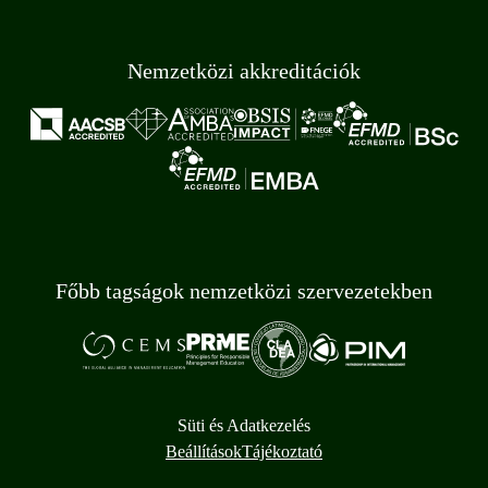
Nemzetközi akkreditációk
Főbb tagságok nemzetközi szervezetekben
Süti és Adatkezelés
Beállítások
Tájékoztató