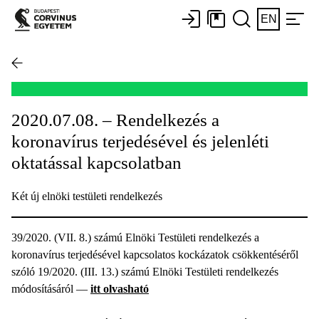
EN
2020.07.08. – Rendelkezés a
koronavírus terjedésével és jelenléti
oktatással kapcsolatban
Két új elnöki testületi rendelkezés
39/2020. (VII. 8.) számú Elnöki Testületi rendelkezés a
koronavírus terjedésével kapcsolatos kockázatok csökkentéséről
szóló 19/2020. (III. 13.) számú Elnöki Testületi rendelkezés
módosításáról —
itt olvasható