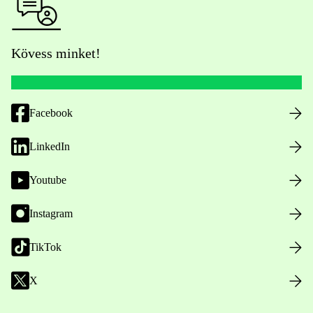
Kövess minket!
Facebook
LinkedIn
Youtube
Instagram
TikTok
X