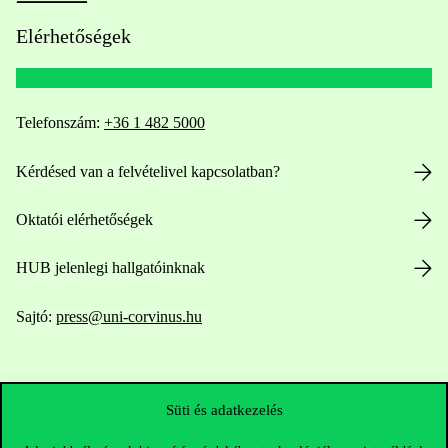
Elérhetőségek
Telefonszám:
+36 1 482 5000
Kérdésed van a felvételivel kapcsolatban?
Oktatói elérhetőségek
HUB jelenlegi hallgatóinknak
Sajtó:
press@uni-corvinus.hu
Süti és adatkezelés