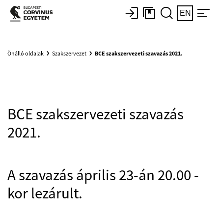
EN
Önálló oldalak
Szakszervezet
BCE szakszervezeti szavazás 2021.
BCE szakszervezeti szavazás
2021.
A szavazás április 23-án 20.00 -
kor lezárult.