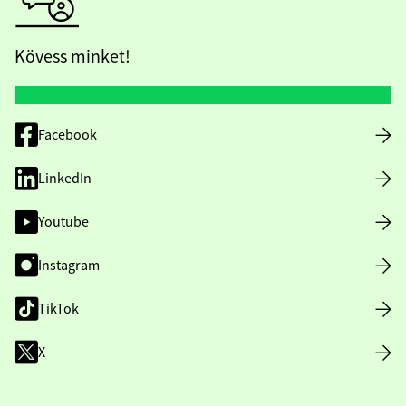
Kövess minket!
Facebook
LinkedIn
Youtube
Instagram
TikTok
X