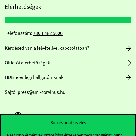
Elérhetőségek
Telefonszám:
+36 1 482 5000
Kérdésed van a felvételivel kapcsolatban?
Oktatói elérhetőségek
HUB jelenlegi hallgatóinknak
Sajtó:
press@uni-corvinus.hu
Süti és adatkezelés
A legjobb élmények biztosítása érdekében technológiákat, mint