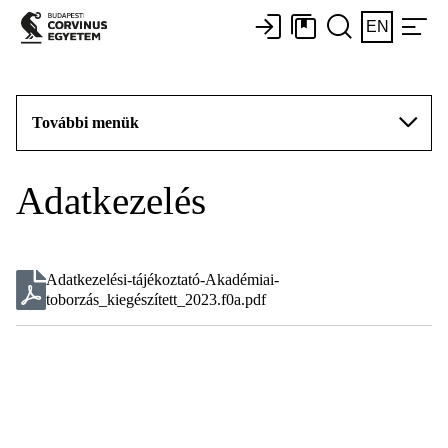
EN
További menük
Adatkezelés
Adatkezelési-tájékoztató-Akadémiai-
toborzás_kiegészített_2023.f0a.pdf