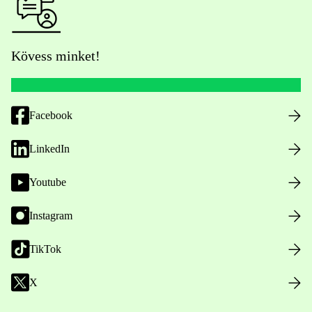
Kövess minket!
Facebook
LinkedIn
Youtube
Instagram
TikTok
X