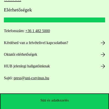
Elérhetőségek
Telefonszám:
+36 1 482 5000
Kérdésed van a felvételivel kapcsolatban?
Oktatói elérhetőségek
HUB jelenlegi hallgatóinknak
Sajtó:
press@uni-corvinus.hu
Süti és adatkezelés