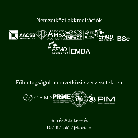
Nemzetközi akkreditációk
Főbb tagságok nemzetközi szervezetekben
Süti és Adatkezelés
Beállítások
Tájékoztató