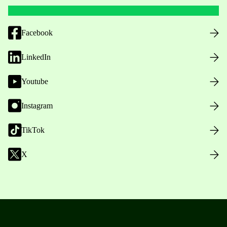
Facebook
LinkedIn
Youtube
Instagram
TikTok
X