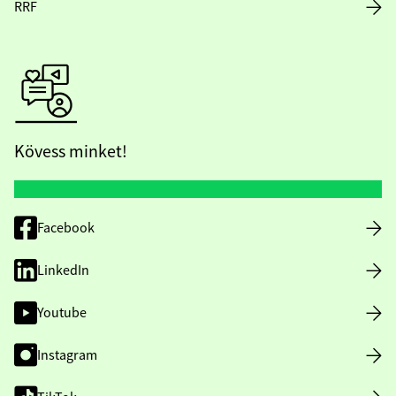
RRF
Kövess minket!
Facebook
LinkedIn
Youtube
Instagram