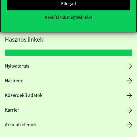
Elfogad
Beállítások megtekintése
Hasznos linkek
Nyitvatartás
Házirend
Közérdekű adatok
Karrier
Arculati elemek