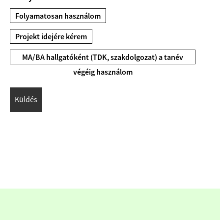
Folyamatosan használom
Projekt idejére kérem
MA/BA hallgatóként (TDK, szakdolgozat) a tanév
végéig használom