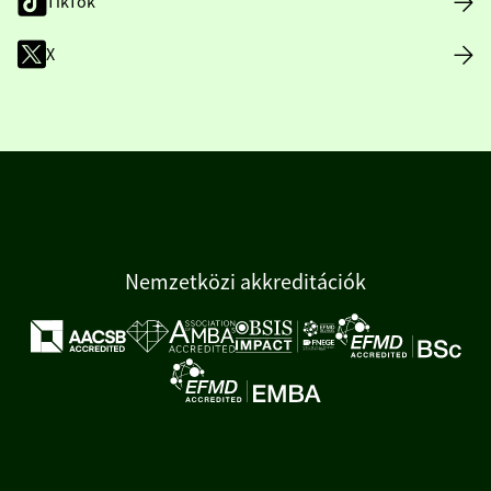
TikTok
X
Nemzetközi akkreditációk