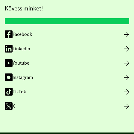
Kövess minket!
Facebook
LinkedIn
Youtube
Instagram
TikTok
X