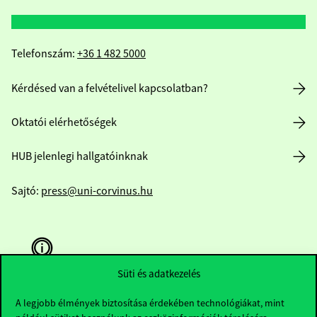
Telefonszám:
+36 1 482 5000
Kérdésed van a felvételivel kapcsolatban?
Oktatói elérhetőségek
HUB jelenlegi hallgatóinknak
Sajtó:
press@uni-corvinus.hu
Süti és adatkezelés
A legjobb élmények biztosítása érdekében technológiákat, mint
Hasznos linkek