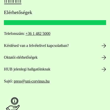
Elérhetőségek
Telefonszám:
+36 1 482 5000
Kérdésed van a felvételivel kapcsolatban?
Oktatói elérhetőségek
HUB jelenlegi hallgatóinknak
Sajtó:
press@uni-corvinus.hu