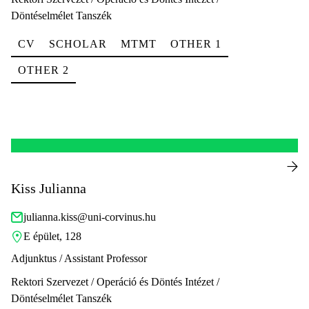
Döntéselmélet Tanszék
CV
SCHOLAR
MTMT
OTHER 1
OTHER 2
Kiss Julianna
julianna.kiss@uni-corvinus.hu
E épület, 128
Adjunktus / Assistant Professor
Rektori Szervezet / Operáció és Döntés Intézet /
Döntéselmélet Tanszék