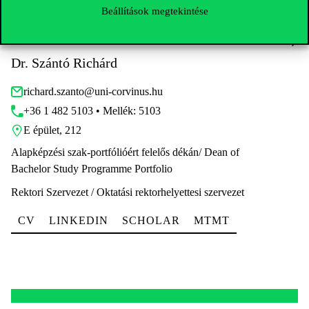
Beállítások megtekintése
Dr. Szántó Richárd
richard.szanto@uni-corvinus.hu
+36 1 482 5103 • Mellék: 5103
E épület, 212
Alapképzési szak-portfólióért felelős dékán/ Dean of
Bachelor Study Programme Portfolio
Rektori Szervezet / Oktatási rektorhelyettesi szervezet
CV
LINKEDIN
SCHOLAR
MTMT