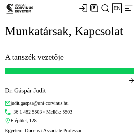
EN
Munkatársak, Kapcsolat
A tanszék vezetője
Dr. Gáspár Judit
judit.gaspar@uni-corvinus.hu
+36 1 482 5503 • Mellék: 5503
E épület, 128
Egyetemi Docens / Associate Professor