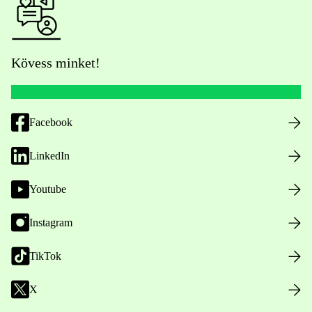
Kövess minket!
Facebook
LinkedIn
Youtube
Instagram
TikTok
X