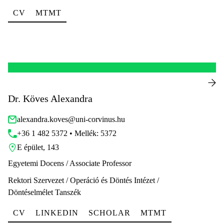
CV
MTMT
Dr. Köves Alexandra
alexandra.koves@uni-corvinus.hu
+36 1 482 5372 • Mellék: 5372
E épület, 143
Egyetemi Docens / Associate Professor
Rektori Szervezet / Operáció és Döntés Intézet /
Döntéselmélet Tanszék
CV
LINKEDIN
SCHOLAR
MTMT