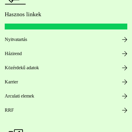
Hasznos linkek
Nyitvatartás
Házirend
Közérdekű adatok
Karrier
Arculati elemek
RRF