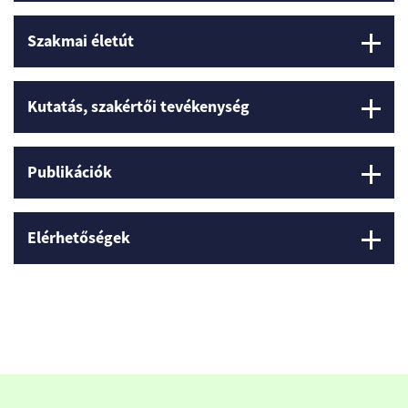
Szakmai életút
Kutatás, szakértői tevékenység
Publikációk
Elérhetőségek