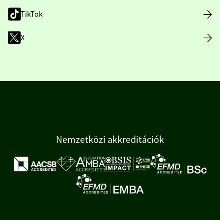
TikTok
X
Nemzetközi akkreditációk