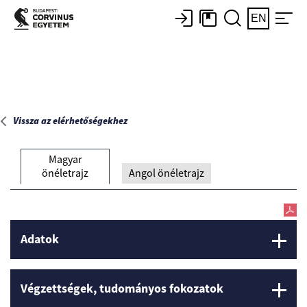
Főoldal
EN
Vissza az elérhetőségekhez
Magyar
önéletrajz
Angol önéletrajz
Adatok
Végzettségek, tudományos fokozatok