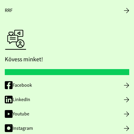
RRF
Kövess minket!
Facebook
LinkedIn
Youtube
Instagram