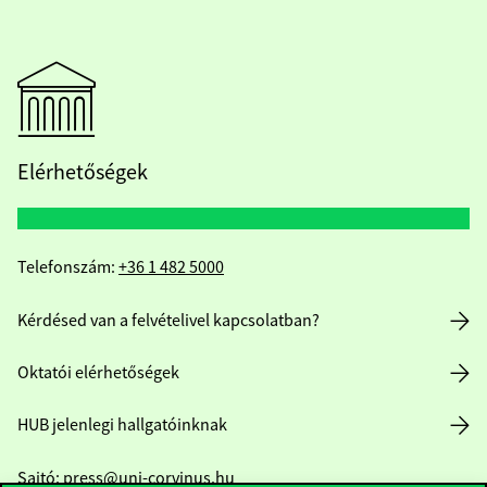
Elérhetőségek
Telefonszám:
+36 1 482 5000
Kérdésed van a felvételivel kapcsolatban?
Oktatói elérhetőségek
HUB jelenlegi hallgatóinknak
Sajtó:
press@uni-corvinus.hu