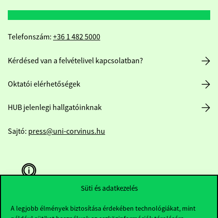
Telefonszám:
+36 1 482 5000
Kérdésed van a felvételivel kapcsolatban?
Oktatói elérhetőségek
HUB jelenlegi hallgatóinknak
Sajtó:
press@uni-corvinus.hu
Süti és adatkezelés
A legjobb élmények biztosítása érdekében technológiákat, mint
Hasznos linkek