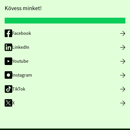
Kövess minket!
Facebook
LinkedIn
Youtube
Instagram
TikTok
X