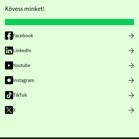
Kövess minket!
Facebook
LinkedIn
Youtube
Instagram
TikTok
X