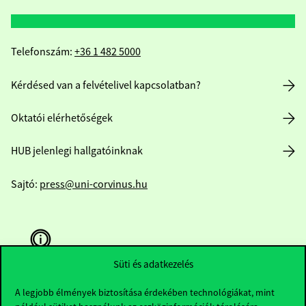
Telefonszám:
+36 1 482 5000
Kérdésed van a felvételivel kapcsolatban?
Oktatói elérhetőségek
HUB jelenlegi hallgatóinknak
Sajtó:
press@uni-corvinus.hu
Süti és adatkezelés
A legjobb élmények biztosítása érdekében technológiákat, mint
Hasznos linkek