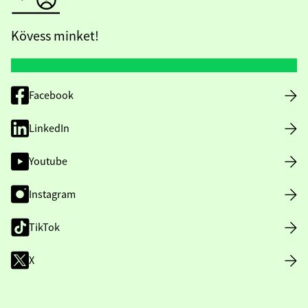
Kövess minket!
Facebook
LinkedIn
Youtube
Instagram
TikTok
X