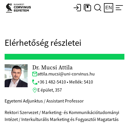
EN
Elérhetőség részletei
Dr. Mucsi Attila
attila.mucsi@uni-corvinus.hu
+36 1 482-5410 • Mellék: 5410
E épület, 357
Egyetemi Adjunktus / Assistant Professor
Rektori Szervezet / Marketing- és Kommunikációtudományi
Intézet / Interkulturális Marketing és Fogyasztói Magatartás